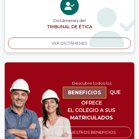
Dictámenes del
TRIBUNAL DE ÉTICA
VER DICTÁMENES
Descubre todos los
QUE
BENEFICIOS
OFRECE
EL COLEGIO A SUS
MATRICULADOS
NUESTROS BENEFICIOS