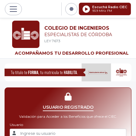
Escuchá Radio CIEC
93.9 MHz FM
COLEGIO DE INGENIEROS
ESPECIALISTAS DE CÓRDOBA
LEY 7673
ACOMPAÑAMOS TU DESARROLLO PROFESIONAL
USUARIO REGISTRADO
Validación para Acceder a los Beneficios que ofrece el CIEC.
Usuario