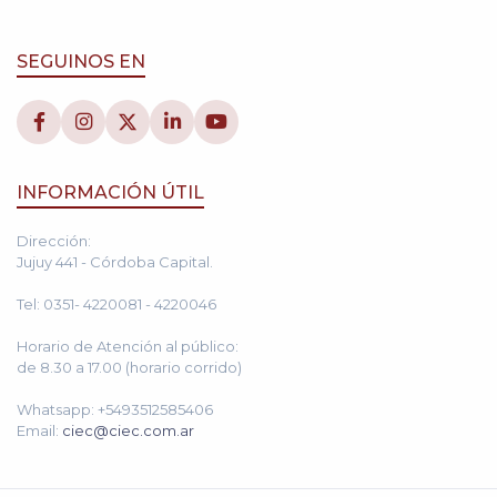
SEGUINOS EN
INFORMACIÓN ÚTIL
Dirección:
Jujuy 441 - Córdoba Capital.
Tel: 0351- 4220081 - 4220046
Horario de Atención al público:
de 8.30 a 17.00 (horario corrido)
Whatsapp: +5493512585406
Email:
ciec@ciec.com.ar