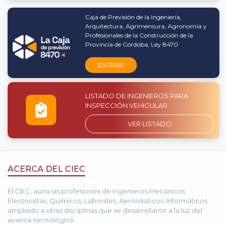
Caja de Previsión de la Ingeniería,
Arquitectura, Agrimensura, Agronomía y
Profesionales de la Construcción de la
Provincia de Córdoba, Ley 8470
ENTRAR
LISTADO DE INGENIEROS PARA
INSPECCIÓN VEHICULAR
VER LISTADO
ACERCA DEL CIEC
El CIEC, aúna las profesiones de Ingenieros Mecánicos,
Electricistas, Químicos, Laborales, Aeronáuticos, Informáticos,
ampliado a otras disciplinas que se desarrollaron a la luz del
avance tecnológico.