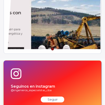
Seguinos en instagram
@ingenieros_especialistas_cba
Seguir